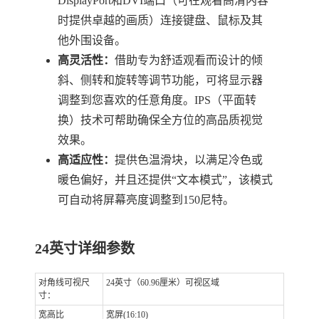
DisplayPort和DVI端口（可在观看高清内容
时提供卓越的画质）连接键盘、鼠标及其
他外围设备。
高灵活性：
借助专为舒适观看而设计的倾
斜、侧转和旋转等调节功能，可将显示器
调整到您喜欢的任意角度。IPS（平面转
换）技术可帮助确保全方位的高品质视觉
效果。
高适应性：
提供色温滑块，以满足冷色或
暖色偏好，并且还提供“文本模式”，该模式
可自动将屏幕亮度调整到150尼特。
24英寸详细参数
对角线可视尺
24英寸（60.96厘米）可视区域
寸：
宽高比
宽屏(16:10)