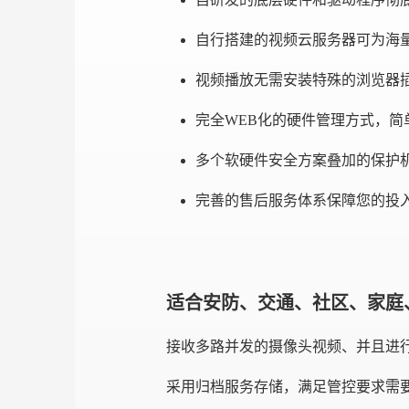
自行搭建的视频云服务器可为海
视频播放无需安装特殊的浏览器插
完全WEB化的硬件管理方式，
多个软硬件安全方案叠加的保护
完善的售后服务体系保障您的投
适合安防、交通、社区、家庭
接收多路并发的摄像头视频、并且进
采用归档服务存储，满足管控要求需