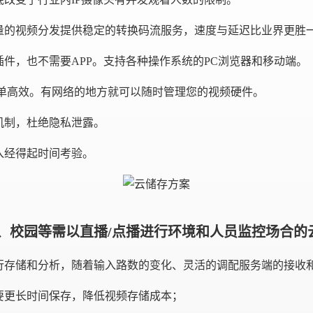
量的视频分发提供稳定的转换码流服务，速度与延迟比业界更胜
件，也不需要APP。支持各种操作系统的PC浏览器和移动端。
简单高效。有网络的地方就可以随时管理您的视频硬件。
机制，杜绝隐私泄露。
入经得起时间考验。
、校园等需以直播/点播进行环境和人员监控场合的
行存储和分析，随着输入路数的变化、灵活的调配服务端的接收
要更长时间保存，降低视频存储成本；