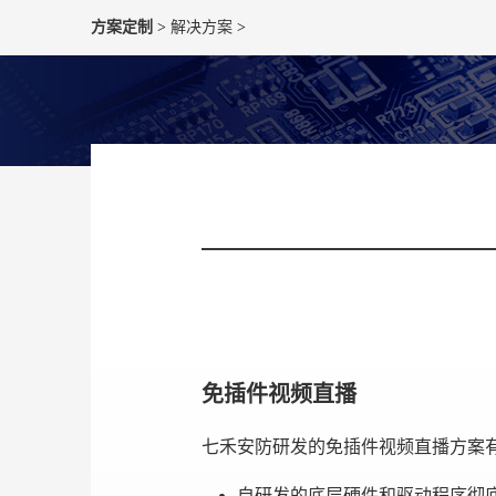
方案定制
>
解决方案
>
免插件视频直播
七禾安防研发的免插件视频直播方案
自研发的底层硬件和驱动程序彻底