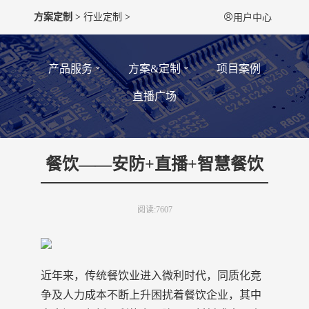
方案定制
>
行业定制
>

用户中心
产品服务
方案&定制
项目案例
直播广场
餐饮——安防+直播+智慧餐饮
阅读:7607
近年来，传统餐饮业进入微利时代，同质化竞
争及人力成本不断上升困扰着餐饮企业，其中