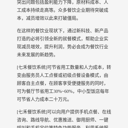
突出问题包括盈利能力下降，原材料成本、人
工成本持续走高等。众多餐饮企业期待突破成
本，减员增效以此来打破僵局。
在这样的餐饮业现状下，通过新科技、新产品
打造的必将引领全新的就餐模式，帮助企业实
现减员增效，提升利润，势必会成为餐饮行业
未来发展的新趋势。
[七禾餐饮系统]可节省用工数量和人力成本，转
变由服务员人工点餐或初级点餐设备模式，由
顾客自主点餐，在顾客享受便捷服务的同时，
可为餐厅节省用工30%~60%，中小型饭店每年
可节省人力成本二十万元。
[七禾餐饮系统]可以向用户提供手机点餐、在线
咨询、路线导航、优惠推送、御用厨师、一键
呼叫和手机定位等特色功能服务，利用系统服